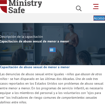
Acceso
Descripción de la capacitación
Capacitación de abuso sexual de menor a menor
Capacitación de abuso sexual de menor a menor
Las denuncias de abuso sexual entre iguales –
niños que abusan de otros
niños
– se han disparado en las últimas dos décadas.
Uno de cada tres
casos reportados en los Estados Unidos son problemas de abuso sexual
entre menor a menor. En los programas de servicio infantil, es necesario
equipar a los miembros del personal y a los voluntarios con "ojos para
ver" los indicadores de riesgo comunes de
comportamientos sexuales
dañinos entre niños.