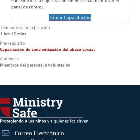
Para solicitar la Capacitación sin necesidad de utilizar el
panel de control.
Tomar Capacitación
Tiempo total de ejecución
1 hrs 15 mins
Prerrequisito
Capacitación de concientización del abuso sexual
Audiencia
Miembros del personal y voluntarios
Protegiendo a los niños
y a quienes los sirven.
Correo Electrónico